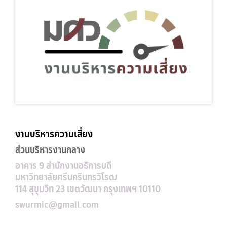
งานบริหารความเสี่ยง
ส่วนบริหารงานกลาง
อาคาร 9
สำนักงานอธิการบดี
มหาวิทยาลัยศรีนครินทรวิโรฒ
114 สุขุมวิท 23 เขตวัฒนา กรุงเทพฯ 10110
swurmic@gmail.com