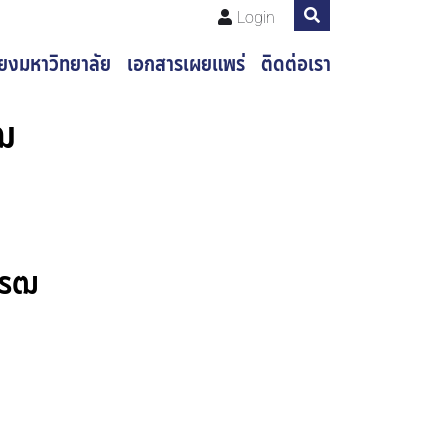
Login
่ยงมหาวิทยาลัย
เอกสารเผยแพร่
ติดต่อเรา
รฒ
โรฒ