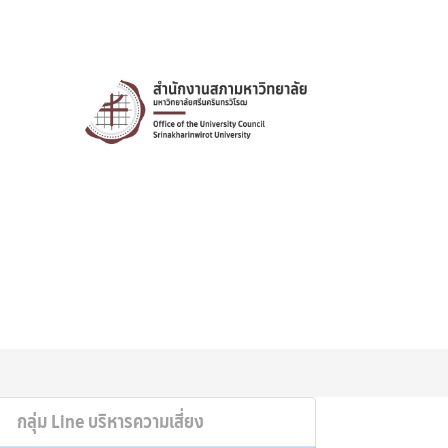
กลุ่ม Line บริหารความเสี่ยง